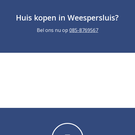
Huis kopen in Weespersluis?
Bel ons nu op
085-8769567